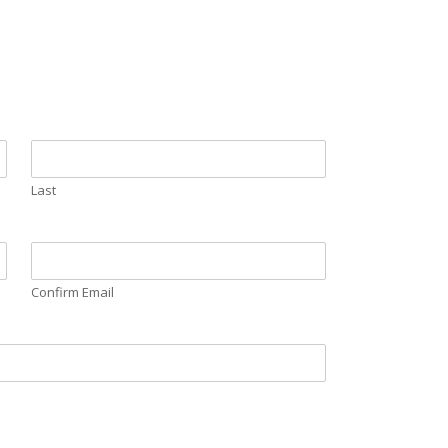
Last
Confirm Email