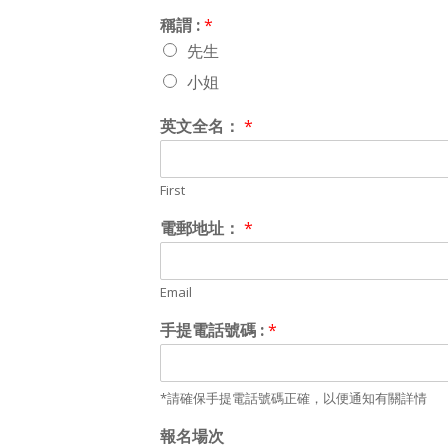
稱謂 :
*
先生
小姐
英文全名：
*
First
電郵地址：
*
Email
手提電話號碼 :
*
*請確保手提電話號碼正確，以便通知有關詳情
報名場次