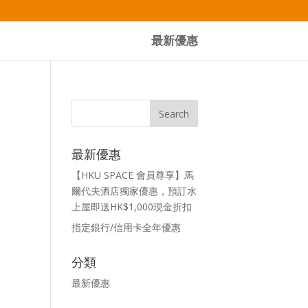
最新優惠
最新優惠
【HKU SPACE 會員尊享】馬
爾代夫酒店獨家優惠，預訂水
上屋即送HK$1,000現金折扣
指定銀行/信用卡全年優惠
分類
最新優惠