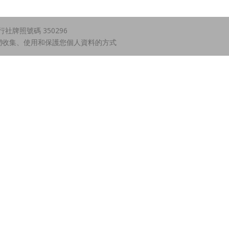
牌照號碼 350296
們收集、使用和保護您個人資料的方式