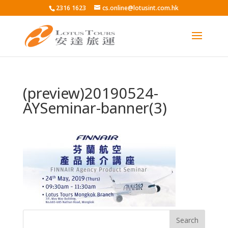
2316 1623
cs.online@lotusint.com.hk
(preview)20190524-
AYSeminar-banner(3)