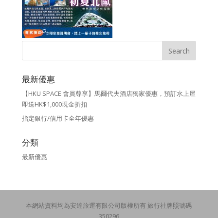
最新優惠
【HKU SPACE 會員尊享】馬爾代夫酒店獨家優惠，預訂水上屋
即送HK$1,000現金折扣
指定銀行/信用卡全年優惠
分類
最新優惠
本網站資料均為安達旅運有限公司版權所有 旅行社牌照號碼
350296