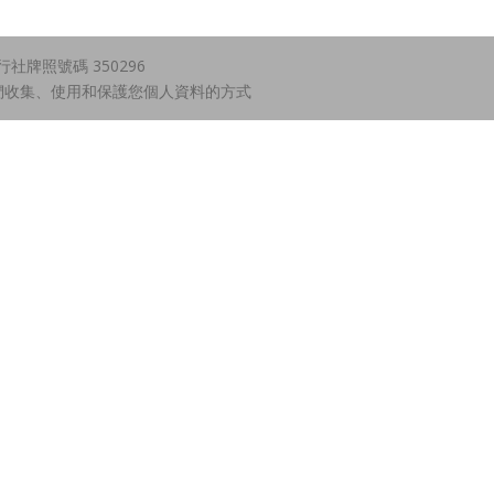
牌照號碼 350296
們收集、使用和保護您個人資料的方式