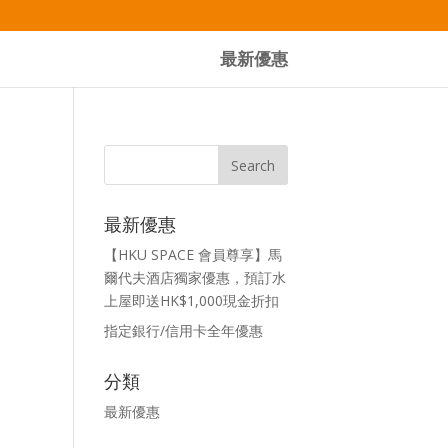
最新優惠
最新優惠
【HKU SPACE 會員尊享】馬
爾代夫酒店獨家優惠，預訂水
上屋即送HK$1,000現金折扣
指定銀行/信用卡全年優惠
分類
最新優惠