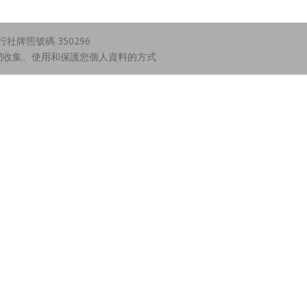
牌照號碼 350296
們收集、使用和保護您個人資料的方式