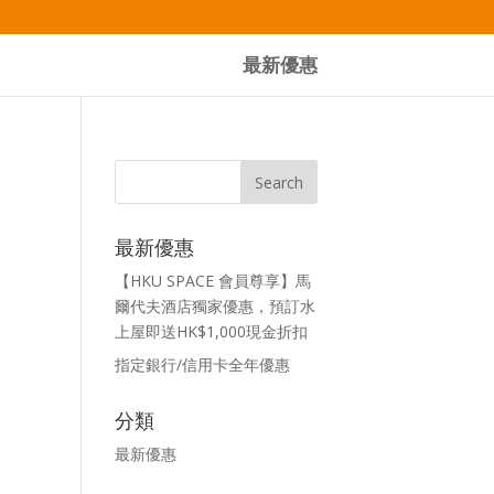
最新優惠
最新優惠
【HKU SPACE 會員尊享】馬
爾代夫酒店獨家優惠，預訂水
上屋即送HK$1,000現金折扣
指定銀行/信用卡全年優惠
分類
最新優惠