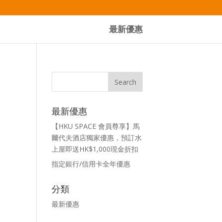
最新優惠
最新優惠
【HKU SPACE 會員尊享】馬
爾代夫酒店獨家優惠，預訂水
上屋即送HK$1,000現金折扣
指定銀行/信用卡全年優惠
分類
最新優惠