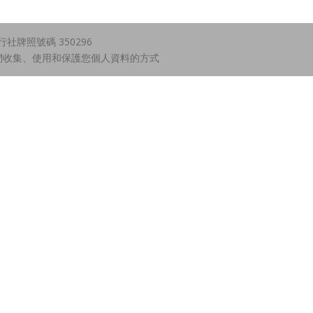
牌照號碼 350296
們收集、使用和保護您個人資料的方式