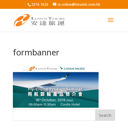
2316 1623
cs.online@lotusint.com.hk
formbanner