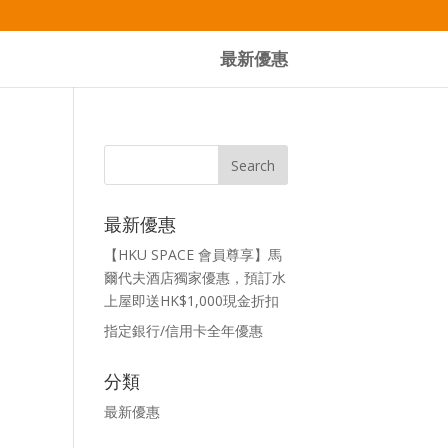
最新優惠
最新優惠
【HKU SPACE 會員尊享】馬
爾代夫酒店獨家優惠，預訂水
上屋即送HK$1,000現金折扣
指定銀行/信用卡全年優惠
分類
最新優惠