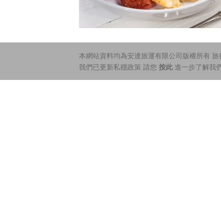
本網站資料均為安達旅運有限公司版權所有 旅行社
我們已更新私穩政策 請您
按此
進一步了解我