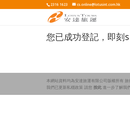
2316 1623
cs.online@lotusint.com.hk
您已成功登記，即刻s
本網站資料均為安達旅運有限公司版權所有 旅行社
我們已更新私穩政策 請您
按此
進一步了解我