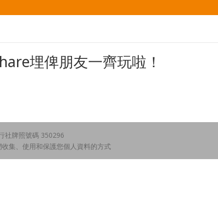
hare埋俾朋友一齊玩啦！
牌照號碼 350296
們收集、使用和保護您個人資料的方式