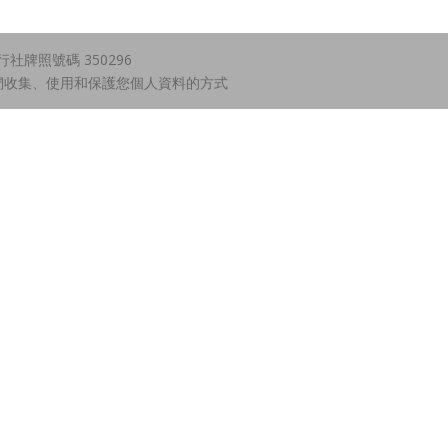
牌照號碼 350296
們收集、使用和保護您個人資料的方式