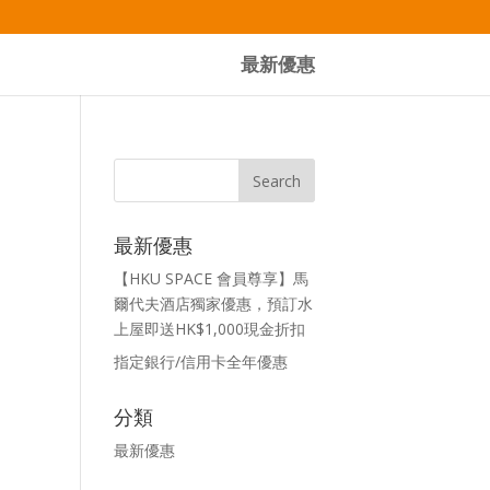
最新優惠
最新優惠
【HKU SPACE 會員尊享】馬
爾代夫酒店獨家優惠，預訂水
上屋即送HK$1,000現金折扣
指定銀行/信用卡全年優惠
分類
最新優惠