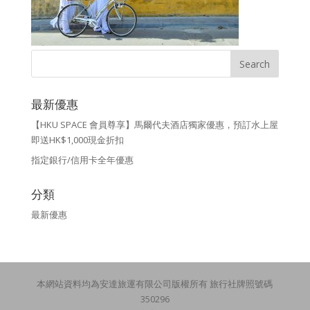
最新優惠
【HKU SPACE 會員尊享】馬爾代夫酒店獨家優惠，預訂水上屋
即送HK$1,000現金折扣
指定銀行/信用卡全年優惠
分類
最新優惠
本網站資料均為安達旅運有限公司版權所有 旅行社牌照號碼
350296