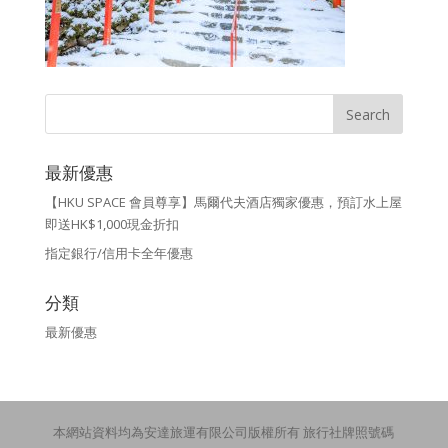
最新優惠
【HKU SPACE 會員尊享】馬爾代夫酒店獨家優惠，預訂水上屋
即送HK$1,000現金折扣
指定銀行/信用卡全年優惠
分類
最新優惠
本網站資料均為安達旅運有限公司版權所有 旅行社牌照號碼