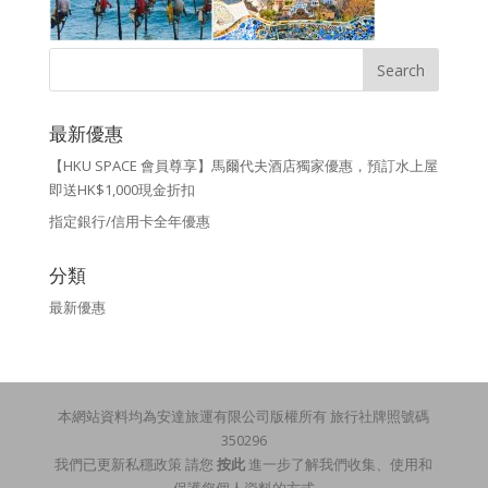
最新優惠
【HKU SPACE 會員尊享】馬爾代夫酒店獨家優惠，預訂水上屋
即送HK$1,000現金折扣
指定銀行/信用卡全年優惠
分類
最新優惠
本網站資料均為安達旅運有限公司版權所有 旅行社牌照號碼
350296
我們已更新私穩政策 請您
按此
進一步了解我們收集、使用和
保護您個人資料的方式