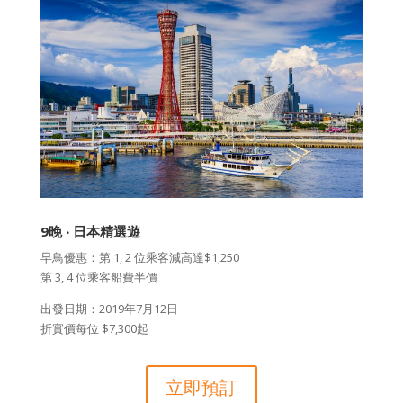
9晚 ‧ 日本精選遊
早鳥優惠：第 1, 2 位乘客減高達$1,250
第 3, 4 位乘客船費半價
出發日期：2019年7月12日
折實價每位 $7,300起
立即預訂