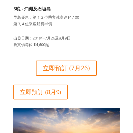
5晚 ‧ 沖繩及石垣島
早鳥優惠：第 1, 2 位乘客減高達$1,100
第 3, 4 位乘客船費半價
出發日期：2019年7月26及8月9日
折實價每位 $4,600起
立即預訂 (7月26)
立即預訂 (8月9)