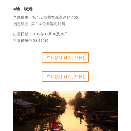
4晚 ‧ 峴港
早鳥優惠：第 1, 2 位乘客減高達$1,100
指定航次: 第 3, 4 位乘客免船費
出發日期：2019年12月18及29日
折實價每位 $3,119起
立即預訂 (12月18日)
立即預訂 (12月29日)