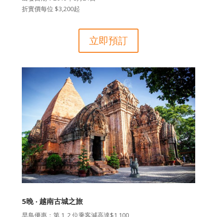
折實價每位 $3,200起
立即預訂
5晚 ‧ 越南古城之旅
早鳥優惠：第 1, 2 位乘客減高達$1,100