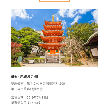
9晚 ‧ 沖繩及九州
早鳥優惠：第 1, 2 位乘客減高達$1,500
第 3, 4 位乘客船費半價
出發日期：2019年7月31日
折實價每位 $7,480起