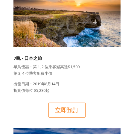
7晚 ‧ 日本之旅
早鳥優惠：第 1, 2 位乘客減高達$1,500
第 3, 4 位乘客船費半價
出發日期：2019年8月14日
折實價每位 $5,280起
立即預訂