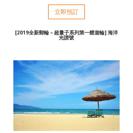
立即預訂
[2019全新郵輪 – 超量子系列第一艘遊輪] 海洋
光譜號