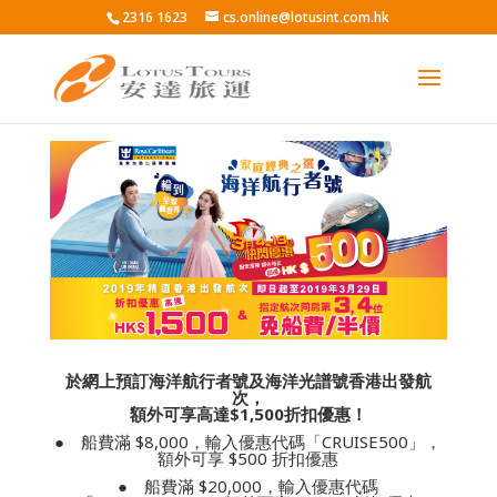
2316 1623
cs.online@lotusint.com.hk
於網上預訂海洋航行者號及海洋光譜號香港出發航
次，
額外可享高達$1,500折扣優惠！
● 船費滿 $8,000，輸入優惠代碼「CRUISE500」，
額外可享 $500 折扣優惠
● 船費滿 $20,000，輸入優惠代碼