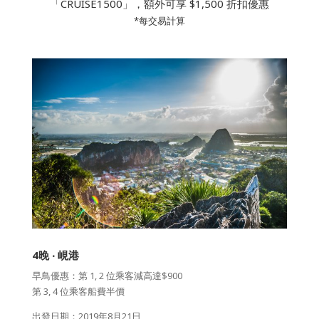
「CRUISE1500」，額外可享 $1,500 折扣優惠
*每交易計算
4晚 ‧ 峴港
早鳥優惠：第 1, 2 位乘客減高達$900
第 3, 4 位乘客船費半價
出發日期：2019年8月21日