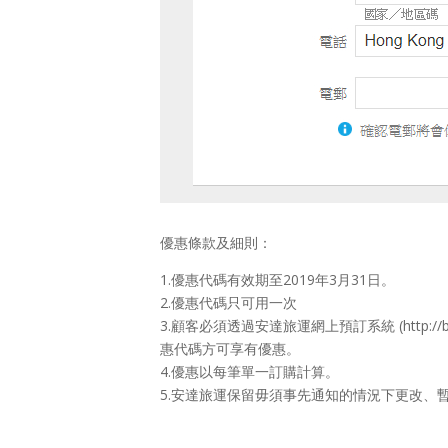
優惠條款及細則：
1.優惠代碼有效期至2019年3月31日。
2.優惠代碼只可用一次
3.顧客必須透過安達旅運網上預訂系統 (http://
惠代碼方可享有優惠。
4.優惠以每筆單一訂購計算。
5.安達旅運保留毋須事先通知的情況下更改