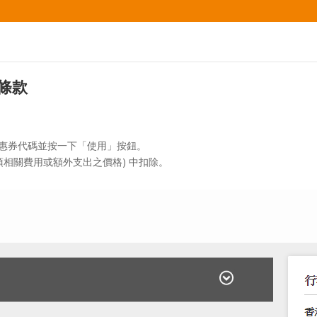
條款
優惠券代碼並按一下「使用」按鈕。
項相關費用或額外支出之價格) 中扣除。