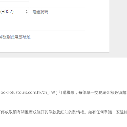
book.lotustours.com.hk/zh_TW ) 訂購機票，每筆單一交易總金
、暫停或取消有關推廣或修訂其條款及細則的酌情權。如有任何爭議，安達