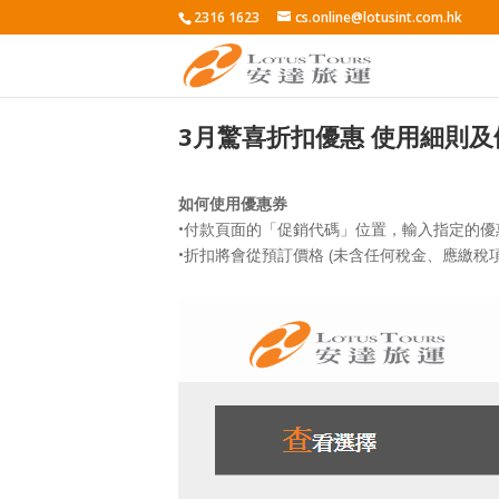
2316 1623
cs.online@lotusint.com.hk
3月驚喜折扣優惠 使用細則及
如何使用優惠券
•付款頁面的「促銷代碼」位置，輸入指定的
•折扣將會從預訂價格 (未含任何稅金、應繳稅