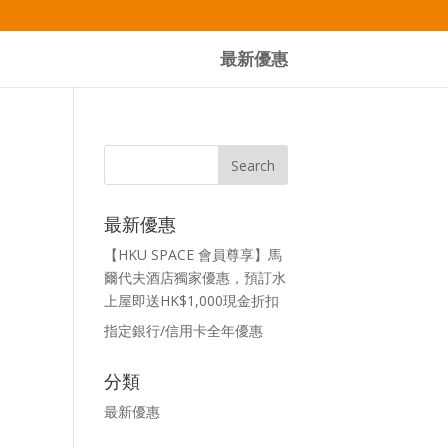
最新優惠
最新優惠
【HKU SPACE 會員尊享】馬
爾代夫酒店獨家優惠，預訂水
上屋即送HK$1,000現金折扣
指定銀行/信用卡全年優惠
分類
最新優惠