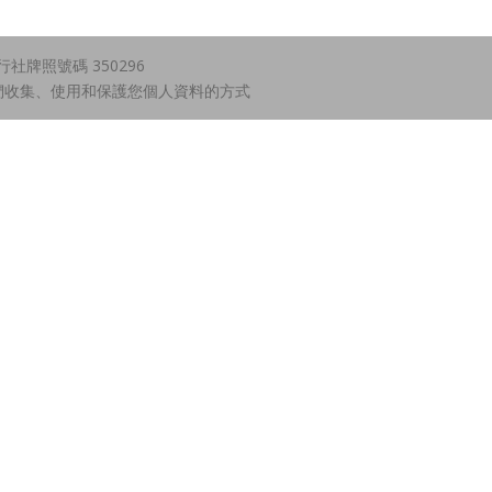
牌照號碼 350296
們收集、使用和保護您個人資料的方式