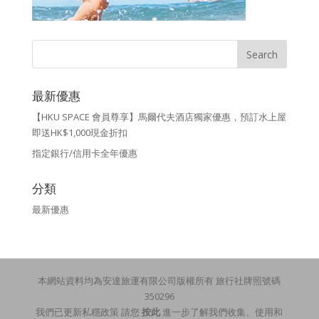
最新優惠
【HKU SPACE 會員尊享】馬爾代夫酒店獨家優惠，預訂水上屋
即送HK$1,000現金折扣
指定銀行/信用卡全年優惠
分類
最新優惠
本網站資料均為安達旅運有限公司版權所有 旅行社牌照號碼
350296
我們已更新私穩政策 請您
按此
進一步了解我們收集、使用和