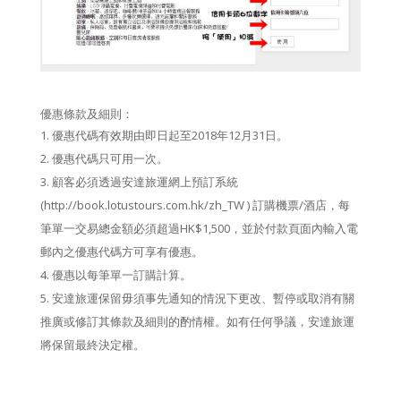
優惠條款及細則：
優惠代碼有效期由即日起至2018年12月31日。
優惠代碼只可用一次。
顧客必須透過安達旅運網上預訂系統
(http://book.lotustours.com.hk/zh_TW ) 訂購機票/酒店，每
筆單一交易總金額必須超過HK$1,500，並於付款頁面內輸入電
郵內之優惠代碼方可享有優惠。
優惠以每筆單一訂購計算。
安達旅運保留毋須事先通知的情況下更改、暫停或取消有關
推廣或修訂其條款及細則的酌情權。如有任何爭議，安達旅運
將保留最終決定權。