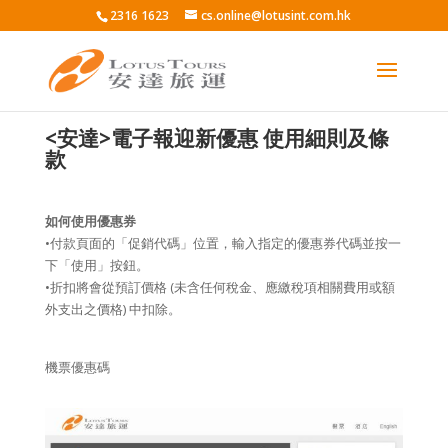
2316 1623
cs.online@lotusint.com.hk
<安達>電子報迎新優惠 使用細則及條
款
如何使用優惠券
•付款頁面的「促銷代碼」位置，輸入指定的優惠券代碼並按一
下「使用」按鈕。
•折扣將會從預訂價格 (未含任何稅金、應繳稅項相關費用或額
外支出之價格) 中扣除。
機票優惠碼