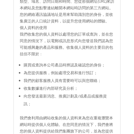
類型、域名、訪問日期和時間、您從那個網址(URL)來訪
本網站及您點擊連結離開本網站時訪問的第三方網站。
您的網絡通訊協議地址是用來幫助識別您的身份，並收
集廣泛的人口統計資料，以提升您使用網站的體驗。
個人資料的使用
我們收集您的個人資料以處理您的訂單或查詢，並在您
同意的情況下，以電郵或訊息形式向您發送我們認為您
可能感興趣的產品和服務。收集個人資料的主要目的包
括但不限於﹕
購買或查詢本公司產品時辨認及確認您的身份；
為您提供服務，例如處理交易和進行預訂；
我們的顧客服務人員有需要時可以與您聯絡；
收集數據進行內部研究及分析；
向您發送最新消息、推廣計劃及/或產品或服務資
訊；
我們會利用由網站收集的個人資料來為您在重複瀏覽本
網站時提供個人化體驗。在您同意的情況下，我們會將
您的個人資料提供給我們集團旗下的公司，並為您提供