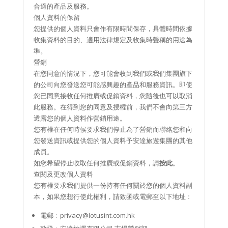
合適的產品及服務。
個人資料的保留
您提供的個人資料只會作有限時間保存，具體時間依據
收集資料的目的、適用法律規定及收集時聲稱的用途為
準。
營銷
在您同意的情況下，您可能會收到我們或我們集團旗下
的公司向您發送您可能感興趣的產品和服務資訊。即使
您已同意接收任何推廣或促銷資料，您隨後也可以取消
此服務。在得到您的同意及授權前，我們不會向第三方
透露您的個人資料作營銷用途。
您有權在任何時候要求我們停止為了營銷而聯絡您和向
您發送資訊或提供您的個人資料予安達旅遊集團的其他
成員。
如您希望停止收取任何推廣或促銷資料，請
按此
。
查閱及更改個人資料
您有權要求我們提供一份持有任何關於您的個人資料副
本，如果您想行使此權利，請致函或電郵至以下地址﹕
電郵﹕privacy@lotusint.com.hk