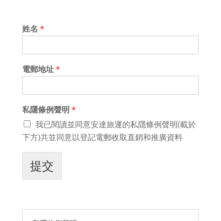
姓名
*
電郵地址
*
私隱條例聲明
*
我已閱讀並同意安達旅運的私隱條例聲明(載於
下方)共並同意以登記電郵收取直銷和推廣資料
提交