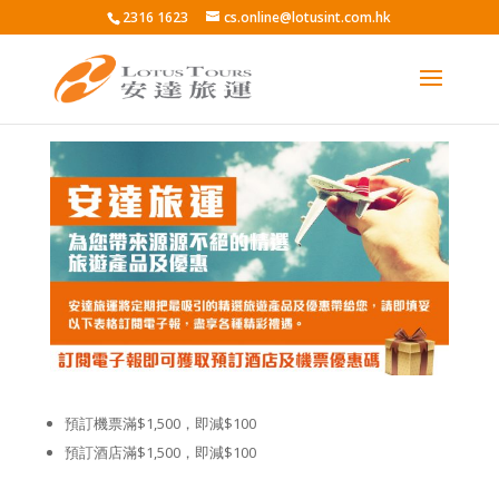
2316 1623
cs.online@lotusint.com.hk
預訂機票滿$1,500，即減$100
預訂酒店滿$1,500，即減$100